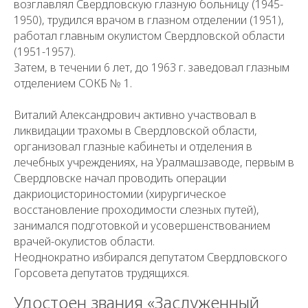
возглавлял Свердловскую глазную больницу (1945-
1950), трудился врачом в глазном отделении (1951),
работал главным окулистом Свердловской области
(1951-1957).
Затем, в течении 6 лет, до 1963 г. заведовал глазным
отделением СОКБ № 1.
Виталий Александрович активно участвовал в
ликвидации трахомы в Свердловской области,
организовал глазные кабинеты и отделения в
лечебных учреждениях, на Уралмашзаводе, первым в
Свердловске начал проводить операции
дакриоцисториностомии (хирургическое
восстановление проходимости слезных путей),
занимался подготовкой и усовершенствованием
врачей-окулистов области.
Неоднократно избирался депутатом Свердловского
Горсовета депутатов трудящихся.
Удостоен звания «Заслуженный